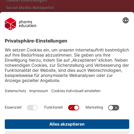
Cookie-Einstellungen
Social-Media-Netiquette
Follow us on