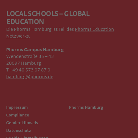
LOCAL SCHOOLS – GLOBAL
EDUCATION
Die Phorms Hamburg ist Teil des
Phorms Education
Netzwerks
.
Phorms Campus Hamburg
Wendenstraße 35 – 43
20097 Hamburg
T +49 40 573 07 87 0
hamburg@phorms.de
Impressum
Phorms Hamburg
Compliance
Gender-Hinweis
Datenschutz